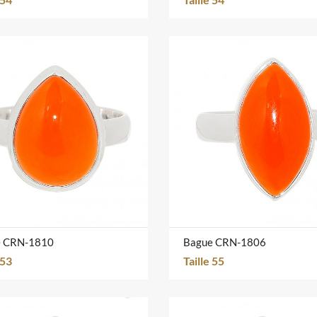
e CRN-1810
Bague CRN-1806
 53
Taille 55