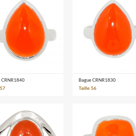
e CRNR1840
Bague CRNR1830
 57
Taille 56