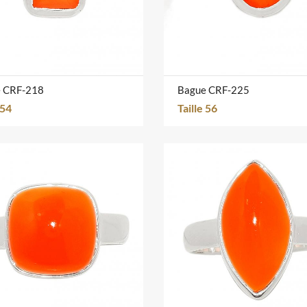
 CRF-218
Bague CRF-225
 54
Taille 56