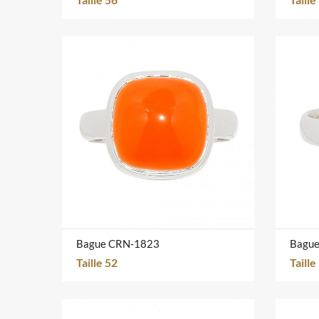
Bague CRN-1823
Bagu
Taille 52
Taille