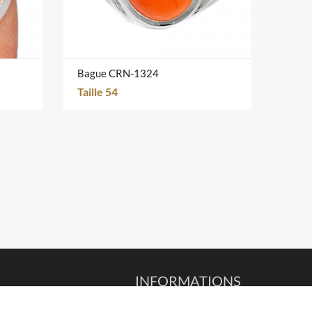
Bague CRN-1324
Taille 54
INFORMATIONS
TEL: 06-16-54-51-08