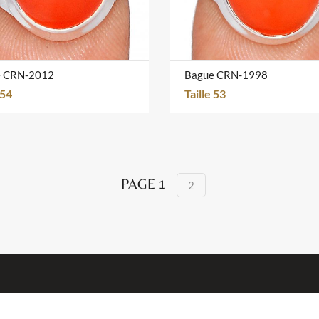
e CRN-2012
Bague CRN-1998
 54
Taille 53
PAGE 1
2