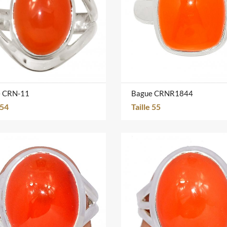
e CRN-11
Bague CRNR1844
 54
Taille 55