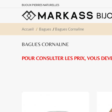
BIJOUX PIERRES NATURELLES
Accueil
/
Bagues
/
Bagues Cornaline
BAGUES CORNALINE
POUR CONSULTER LES PRIX, VOUS DEV