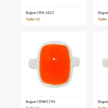
Bague CRN-1822
Bagu
Taille 52
Taille
Bague CRNR1794
Bagu
Taille 56
Taille