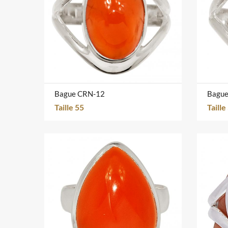
Bague CRN-12
Bagu
Taille 55
Taille