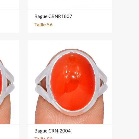
Bague CRNR1807
Taille 56
Bague CRN-2004
Taille 53