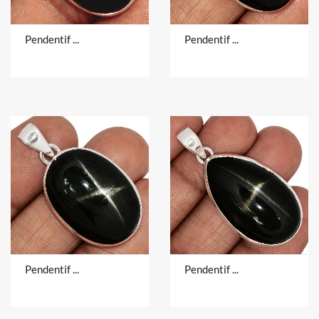
Pendentif BSTP365S
Pendentif BLACKSTAR11
Pendentif BLACKSTAR8
Pendentif BLACKSTAR4