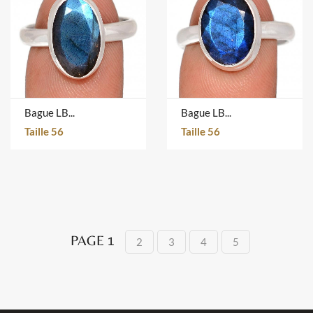
Bague LBF-1196
Bague LBF-1190
Taille 56
Taille 56
PAGE 1
2
3
4
5