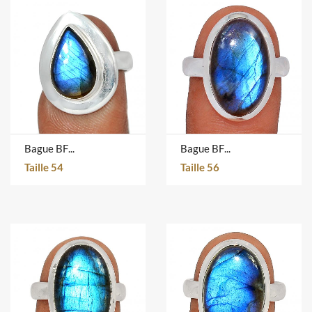
Bague BFLR1033
Bague BFLR4669
Taille 54
Taille 56