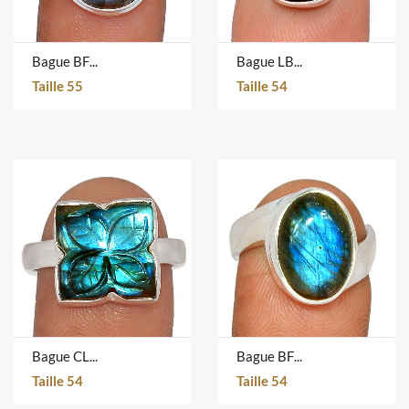
Bague BFLR4601D
Bague LBF-1172
Taille 55
Taille 54
Bague CLBR105
Bague BFLR215
Taille 54
Taille 54