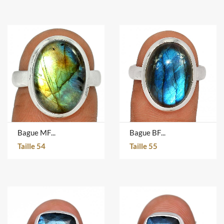
Bague MFLR883-D
Bague BFLR4897D
Taille 54
Taille 55