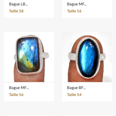
Bague LBF-3
Bague MFL-1576
Taille 58
Taille 56
Bague MFL-1574
Bague BFL-1904
Taille 56
Taille 54