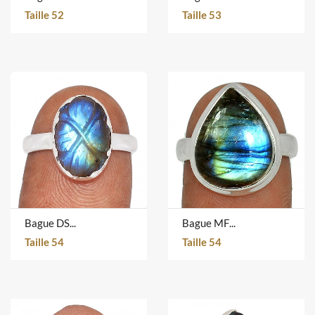
Taille 52
Taille 53
Bague DSC-7409
Bague MFLR949
Taille 54
Taille 54