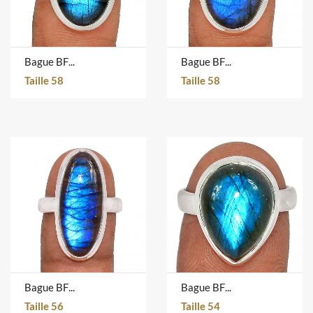
Bague BFLR4877D
Bague BFLR4867D
Taille 58
Taille 58
Bague BFLR4481D
Bague BFLR306D
Taille 56
Taille 54