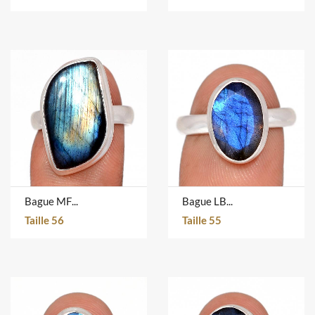
Bague MFL-1487
Bague LBF-1207
Taille 56
Taille 55