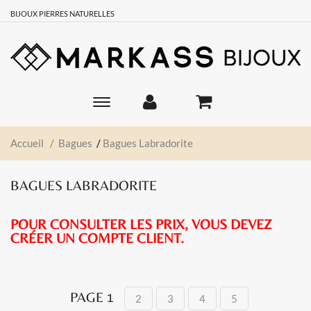
BIJOUX PIERRES NATURELLES
Navigation
Accueil
/
Bagues
/
Bagues Labradorite
BAGUES LABRADORITE
POUR CONSULTER LES PRIX, VOUS DEVEZ
CRÉER UN COMPTE CLIENT.
PAGE 1
2
3
4
5