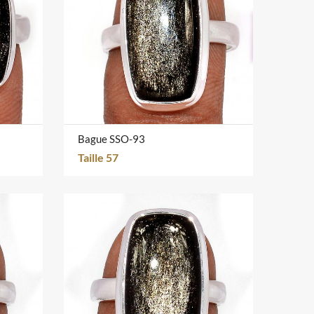
Bague SSO-93
Taille 57