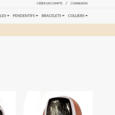
/
CRÉER UN COMPTE
CONNEXION
LES
PENDENTIFS
BRACELETS
COLLIERS