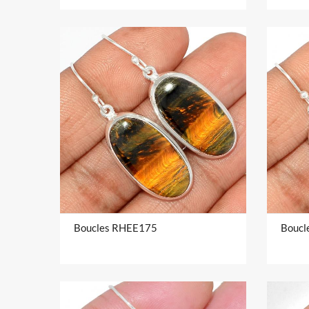
Boucles RHEE175
Boucl