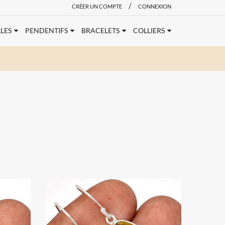
/
CRÉER UN COMPTE
CONNEXION
LES
PENDENTIFS
BRACELETS
COLLIERS