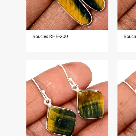
Boucles RHE-200
Boucl