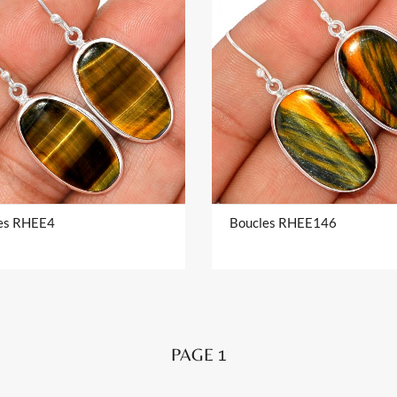
es RHEE4
Boucles RHEE146
PAGE 1