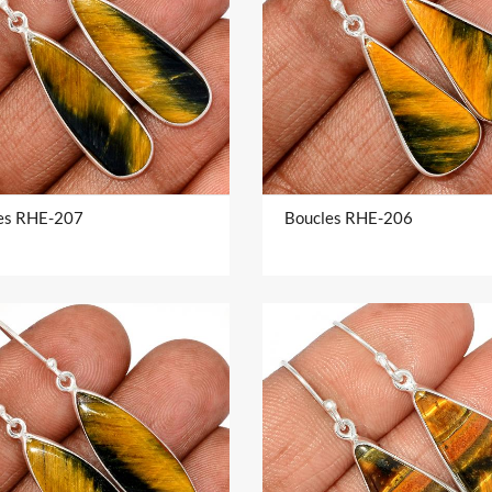
es RHE-207
Boucles RHE-206