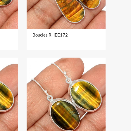
Boucles RHEE172