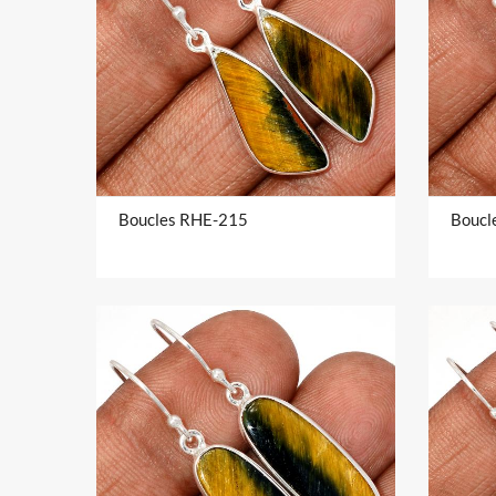
Boucles RHE-215
Boucl