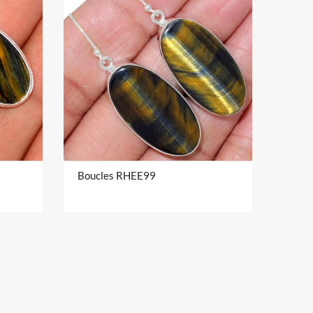
Boucles RHEE99