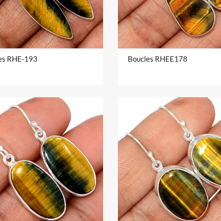
es RHE-193
Boucles RHEE178