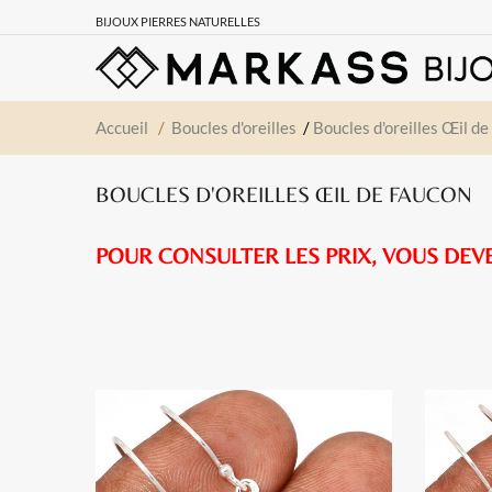
BIJOUX PIERRES NATURELLES
Accueil
/
Boucles d'oreilles
/
Boucles d'oreilles Œil d
BOUCLES D'OREILLES ŒIL DE FAUCON
POUR CONSULTER LES PRIX, VOUS DEV