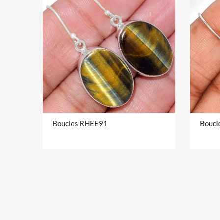
Boucles RHEE91
Boucl