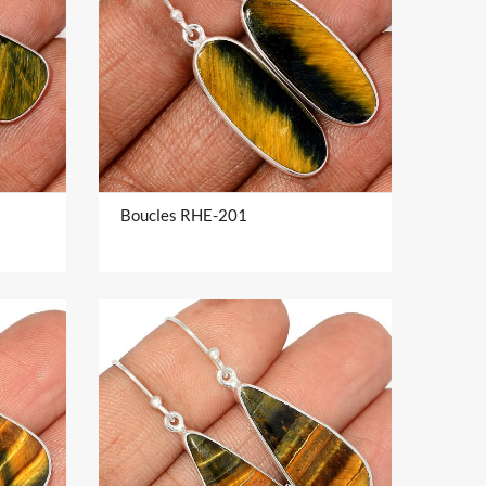
Boucles RHE-201