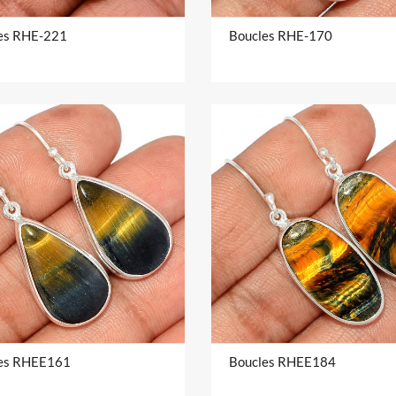
es RHE-221
Boucles RHE-170
es RHEE161
Boucles RHEE184