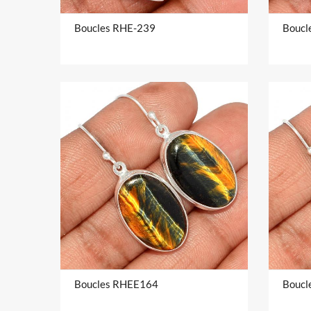
Boucles RHE-239
Boucl
Boucles RHEE164
Boucl