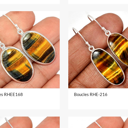
es RHEE168
Boucles RHE-216