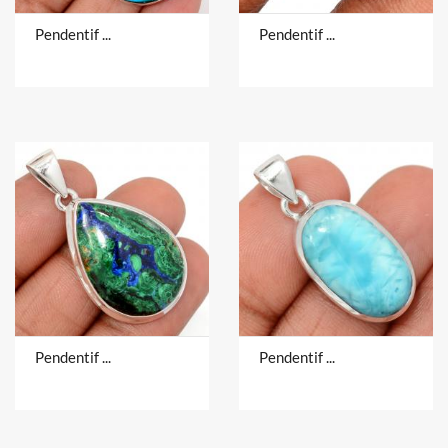
Pendentif MIC-2002
Pendentif AMF-2049
Pendentif MAZ-1174
Pendentif LRI-3448