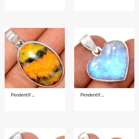
Pendentif ECP-1337
Pendentif BFM-108