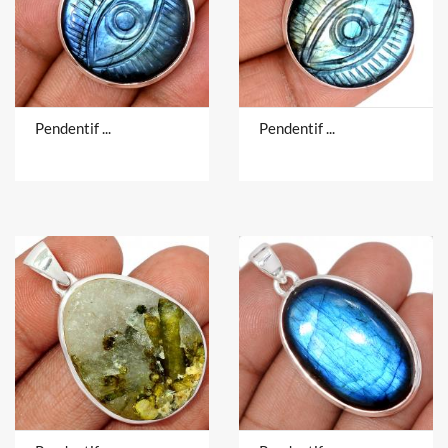
Pendentif EEL-17
Pendentif EEL-19