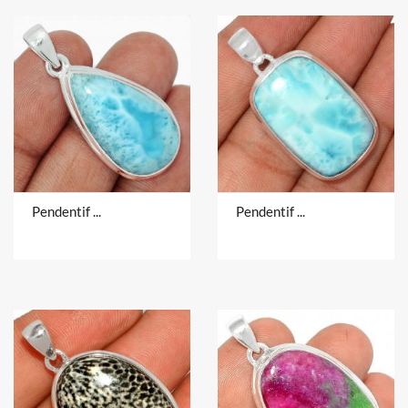
Pendentif LRI-3207
Pendentif LRI-2428