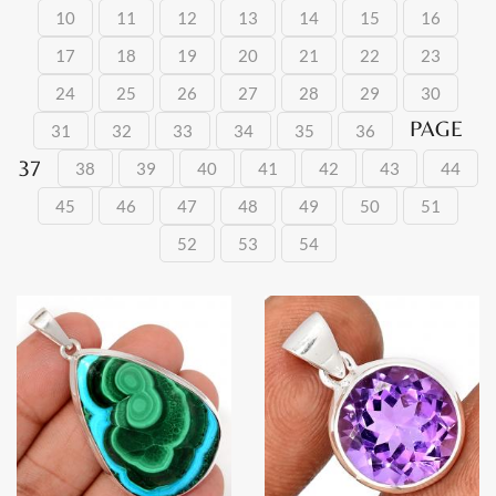
10
11
12
13
14
15
16
17
18
19
20
21
22
23
24
25
26
27
28
29
30
PAGE
31
32
33
34
35
36
37
38
39
40
41
42
43
44
45
46
47
48
49
50
51
52
53
54