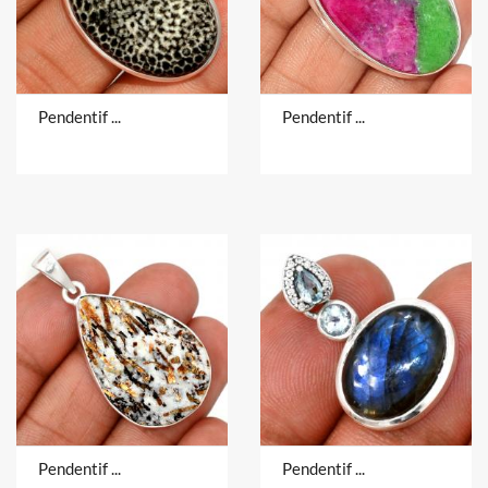
Pendentif BLC-130
Pendentif RBZ-1462
Pendentif AST-49
Pendentif BFL-238