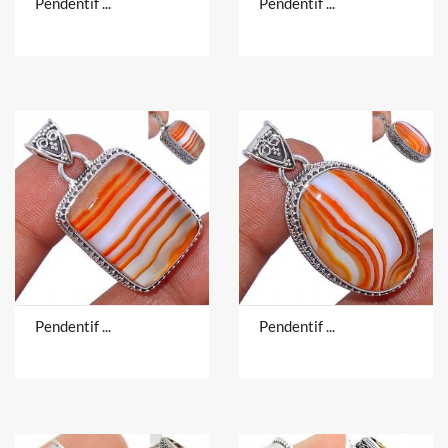
Pendentif P-7755
Pendentif BFL-2141
Pendentif LSA-246
Pendentif LSA-243